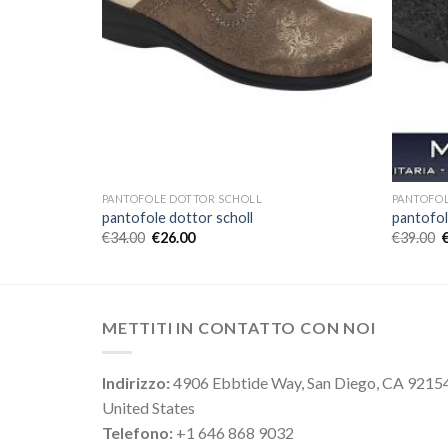
PANTOFOLE DOTTOR SCHOLL
PANTOFOL
pantofole dottor scholl
pantofol
€
34.00
€
26.00
€
39.00
METTITI IN CONTATTO CON NOI
Indirizzo:
4906 Ebbtide Way, San Diego, CA 9215
United States
Telefono:
+1 646 868 9032