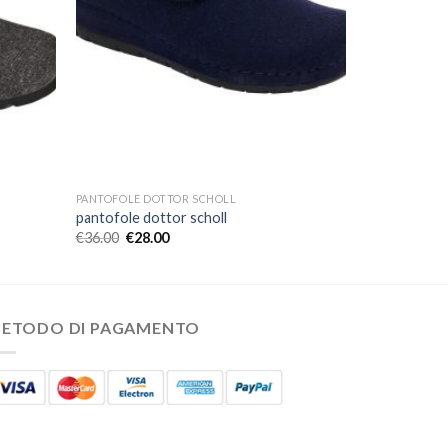
PANTOFOLE DOTTOR SCHOLL
pantofole dottor scholl
€
36.00
€
28.00
ETODO DI PAGAMENTO