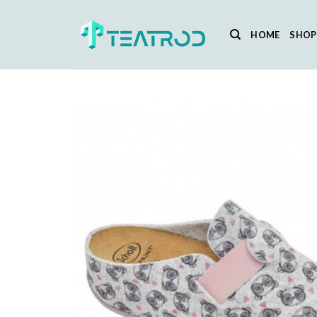
Salta
ai
HOME
SHOP
contenuti