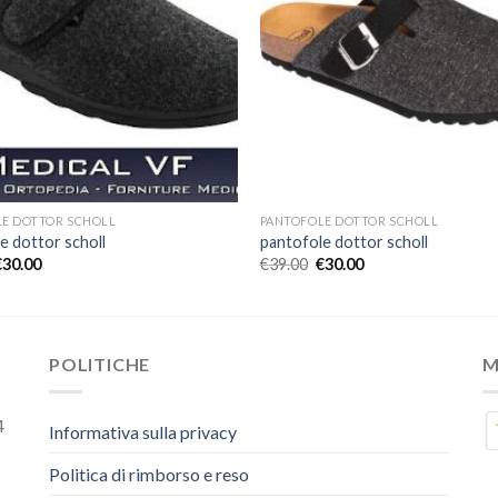
E DOTTOR SCHOLL
PANTOFOLE DOTTOR SCHOLL
e dottor scholl
pantofole dottor scholl
€
30.00
€
39.00
€
30.00
POLITICHE
M
4
Informativa sulla privacy
Politica di rimborso e reso