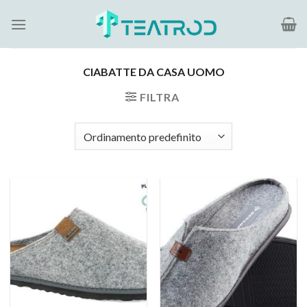
Salta
ai
contenuti
CIABATTE DA CASA UOMO
FILTRA