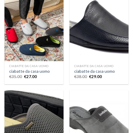
CIABATTE DA CASA UOMO
CIABATTE DA CASA UOMO
ciabatte da casa uomo
ciabatte da casa uomo
€
35.00
€
27.00
€
38.00
€
29.00