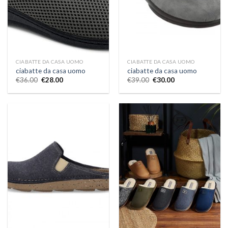
CIABATTE DA CASA UOMO
CIABATTE DA CASA UOMO
ciabatte da casa uomo
ciabatte da casa uomo
€
36.00
€
28.00
€
39.00
€
30.00