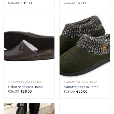
€
40.00
€
31.00
€
38.00
€
29.00
CIABATTE DA CASA UOMO
CIABATTE DA CASA UOMO
ciabatte da casa uomo
ciabatte da casa uomo
€
36.00
€
28.00
€
39.00
€
30.00