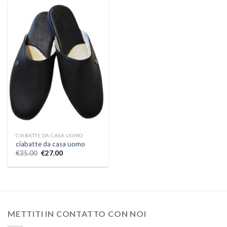
CIABATTE DA CASA UOMO
ciabatte da casa uomo
€
35.00
€
27.00
METTITI IN CONTATTO CON NOI