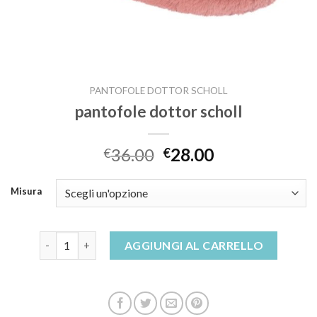
PANTOFOLE DOTTOR SCHOLL
pantofole dottor scholl
36.00
28.00
€
€
Misura
pantofole dottor scholl quantità
AGGIUNGI AL CARRELLO