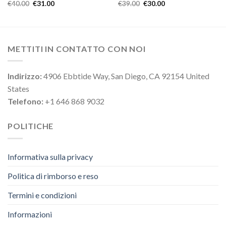
€
40.00
€
31.00
€
39.00
€
30.00
METTITI IN CONTATTO CON NOI
Indirizzo:
4906 Ebbtide Way, San Diego, CA 92154 United
States
Telefono:
+1 646 868 9032
POLITICHE
Informativa sulla privacy
Politica di rimborso e reso
Termini e condizioni
Informazioni