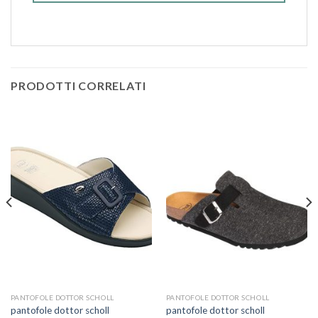
PRODOTTI CORRELATI
PANTOFOLE DOTTOR SCHOLL
PANTOFOLE DOTTOR SCHOLL
pantofole dottor scholl
pantofole dottor scholl