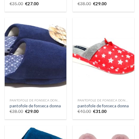
€
35.00
€
27.00
€
38.00
€
29.00
PANTOFOLE DE FONSECA DONNA
PANTOFOLE DE FONSECA DONNA
pantofole de fonseca donna
pantofole de fonseca donna
€
38.00
€
29.00
€
40.00
€
31.00