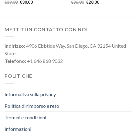
€
39.00
€
30.00
€
36.00
€
28.00
METTITI IN CONTATTO CON NOI
Indirizzo:
4906 Ebbtide Way, San Diego, CA 92154 United
States
Telefono:
+1 646 868 9032
POLITICHE
Informativa sulla privacy
Politica di rimborso e reso
Termini e condizioni
Informazioni