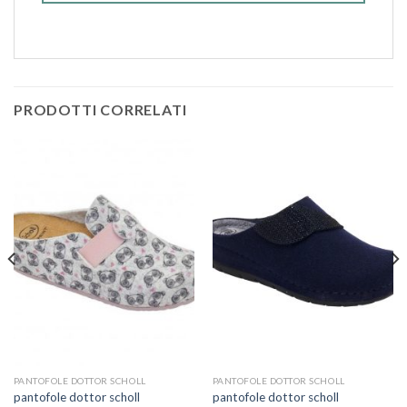
PRODOTTI CORRELATI
PANTOFOLE DOTTOR SCHOLL
PANTOFOLE DOTTOR SCHOLL
pantofole dottor scholl
pantofole dottor scholl