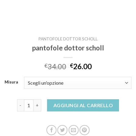
PANTOFOLE DOTTOR SCHOLL
pantofole dottor scholl
34.00
26.00
€
€
Misura
pantofole dottor scholl quantità
AGGIUNGI AL CARRELLO