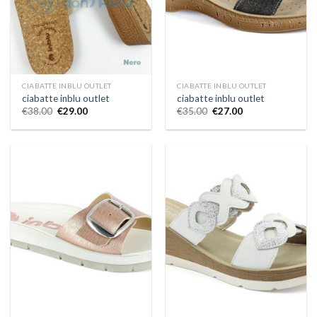
CIABATTE INBLU OUTLET
CIABATTE INBLU OUTLET
ciabatte inblu outlet
ciabatte inblu outlet
€
38.00
€
29.00
€
35.00
€
27.00