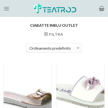
Salta
ai
contenuti
CIABATTE INBLU OUTLET
FILTRA