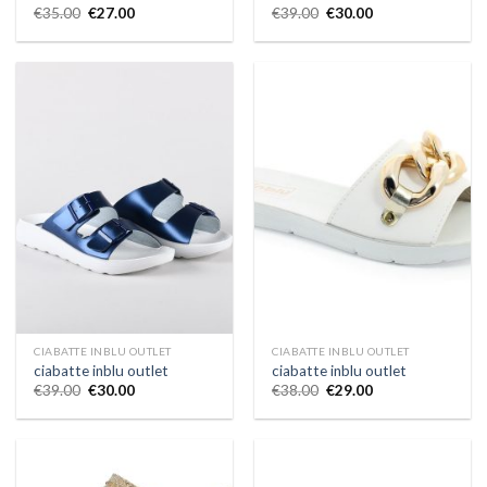
€
35.00
€
27.00
€
39.00
€
30.00
CIABATTE INBLU OUTLET
CIABATTE INBLU OUTLET
ciabatte inblu outlet
ciabatte inblu outlet
€
39.00
€
30.00
€
38.00
€
29.00