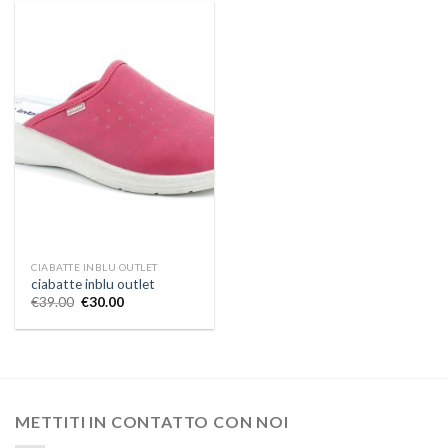
CIABATTE INBLU OUTLET
ciabatte inblu outlet
€
39.00
€
30.00
METTITI IN CONTATTO CON NOI