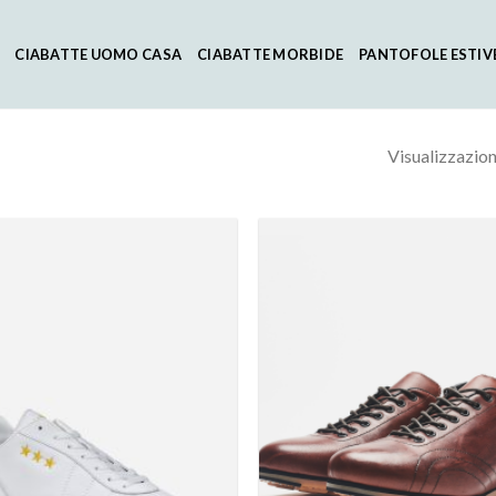
CIABATTE UOMO CASA
CIABATTE MORBIDE
PANTOFOLE ESTIV
Visualizzazione