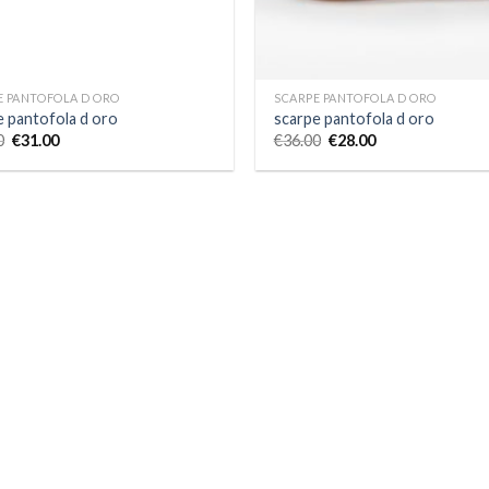
E PANTOFOLA D ORO
SCARPE PANTOFOLA D ORO
e pantofola d oro
scarpe pantofola d oro
0
€
31.00
€
36.00
€
28.00