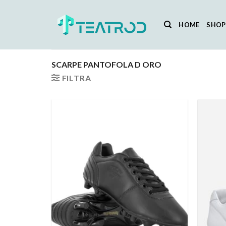
Salta
ai
HOME
SHOP
contenuti
SCARPE PANTOFOLA D ORO
FILTRA