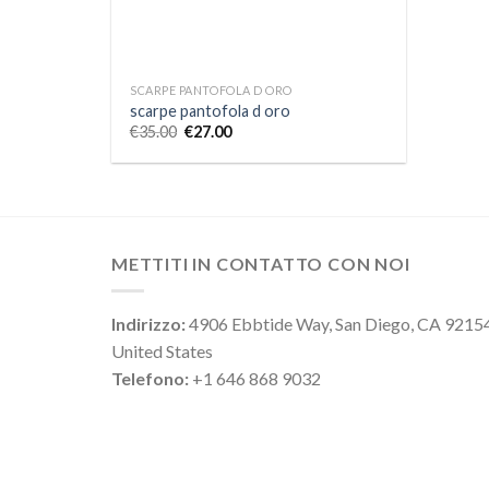
SCARPE PANTOFOLA D ORO
scarpe pantofola d oro
€
35.00
€
27.00
METTITI IN CONTATTO CON NOI
Indirizzo:
4906 Ebbtide Way, San Diego, CA 9215
United States
Telefono:
+1 646 868 9032