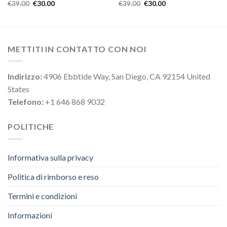
€
39.00
€
30.00
€
39.00
€
30.00
METTITI IN CONTATTO CON NOI
Indirizzo:
4906 Ebbtide Way, San Diego, CA 92154 United
States
Telefono:
+1 646 868 9032
POLITICHE
Informativa sulla privacy
Politica di rimborso e reso
Termini e condizioni
Informazioni