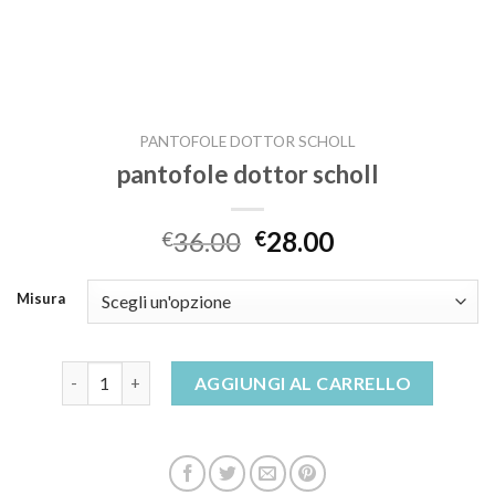
PANTOFOLE DOTTOR SCHOLL
pantofole dottor scholl
36.00
28.00
€
€
Misura
pantofole dottor scholl quantità
AGGIUNGI AL CARRELLO