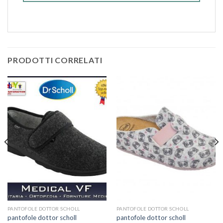
PRODOTTI CORRELATI
PANTOFOLE DOTTOR SCHOLL
PANTOFOLE DOTTOR SCHOLL
pantofole dottor scholl
pantofole dottor scholl