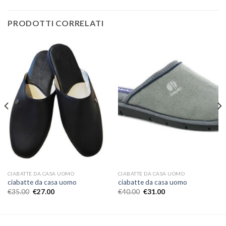
PRODOTTI CORRELATI
CIABATTE DA CASA UOMO
CIABATTE DA CASA UOMO
ciabatte da casa uomo
ciabatte da casa uomo
€
35.00
€
27.00
€
40.00
€
31.00