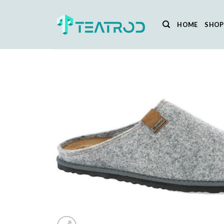
Salta
ai
HOME
SHOP
contenuti