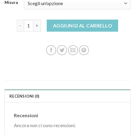
Misura
ciabatte da casa uomo quantità
AGGIUNGI AL CARRELLO
RECENSIONI (0)
Recensioni
Ancora non ci sono recensioni.