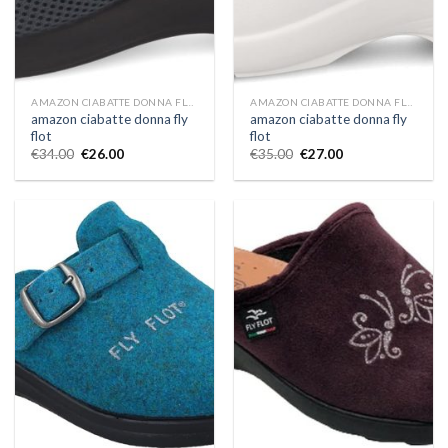
AMAZON CIABATTE DONNA FLY FLOT
AMAZON CIABATTE DONNA FLY FLOT
amazon ciabatte donna fly
amazon ciabatte donna fly
flot
flot
€
34.00
€
26.00
€
35.00
€
27.00