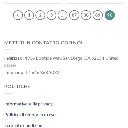
1
2
3
…
87
88
89
90
METTITI IN CONTATTO CON NOI
Indirizzo:
4906 Ebbtide Way, San Diego, CA 92154 United
States
Telefono:
+1 646 868 9032
POLITICHE
Informativa sulla privacy
Politica di rimborso e reso
Termini e condizioni