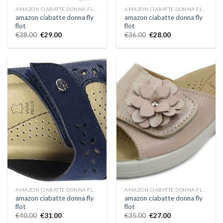
AMAZON CIABATTE DONNA FLY FLOT
AMAZON CIABATTE DONNA FLY FLOT
amazon ciabatte donna fly
amazon ciabatte donna fly
flot
flot
€
38.00
€
29.00
€
36.00
€
28.00
AMAZON CIABATTE DONNA FLY FLOT
AMAZON CIABATTE DONNA FLY FLOT
amazon ciabatte donna fly
amazon ciabatte donna fly
flot
flot
€
40.00
€
31.00
€
35.00
€
27.00