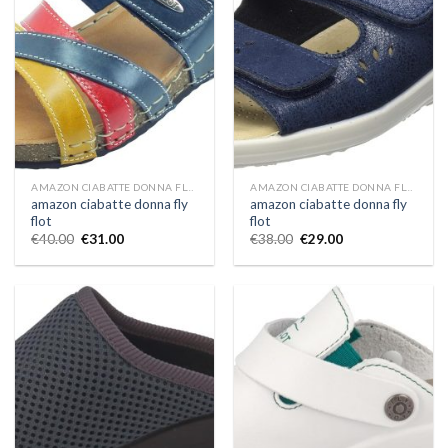
AMAZON CIABATTE DONNA FLY FLOT
AMAZON CIABATTE DONNA FLY FLOT
amazon ciabatte donna fly
amazon ciabatte donna fly
flot
flot
€
40.00
€
31.00
€
38.00
€
29.00