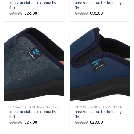
amazon ciabatte donna fly
amazon ciabatte donna fly
flot
flot
€
34.00
€
26.00
€
40.00
€
31.00
AMAZON CIABATTE DONNA FLY FLOT
AMAZON CIABATTE DONNA FLY FLOT
amazon ciabatte donna fly
amazon ciabatte donna fly
flot
flot
€
35.00
€
27.00
€
38.00
€
29.00