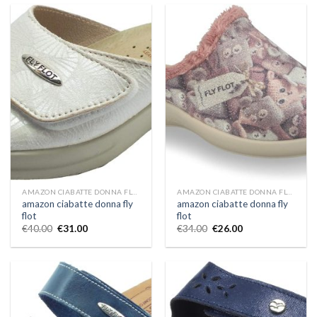
AMAZON CIABATTE DONNA FLY FLOT
AMAZON CIABATTE DONNA FLY FLOT
amazon ciabatte donna fly
amazon ciabatte donna fly
flot
flot
€
40.00
€
31.00
€
34.00
€
26.00