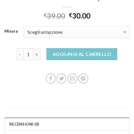
39.00
30.00
€
€
Misura
amazon ciabatte donna fly flot quantità
AGGIUNGI AL CARRELLO
RECENSIONI (0)