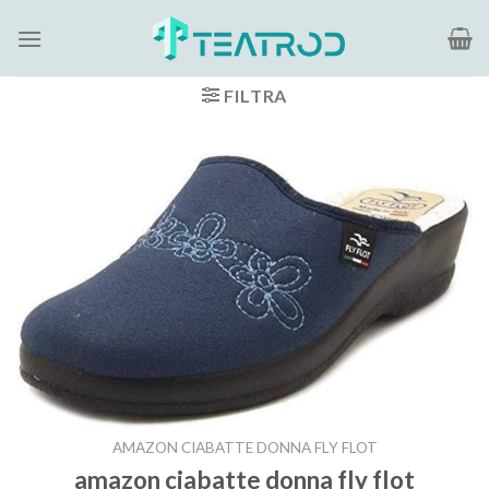
Salta
ai
contenuti
FILTRA
AMAZON CIABATTE DONNA FLY FLOT
amazon ciabatte donna fly flot