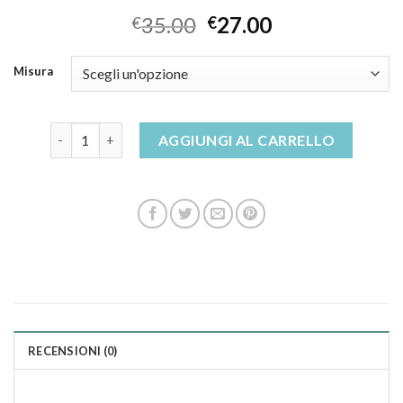
35.00
27.00
€
€
Misura
amazon ciabatte donna fly flot quantità
AGGIUNGI AL CARRELLO
RECENSIONI (0)