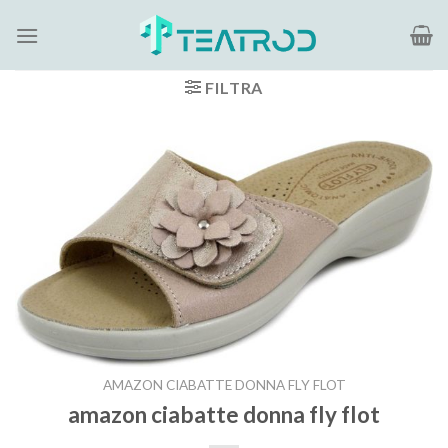
Salta
ai
contenuti
FILTRA
AMAZON CIABATTE DONNA FLY FLOT
amazon ciabatte donna fly flot