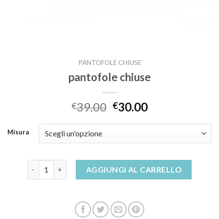
PANTOFOLE CHIUSE
pantofole chiuse
39.00
30.00
€
€
Misura
pantofole chiuse quantità
AGGIUNGI AL CARRELLO