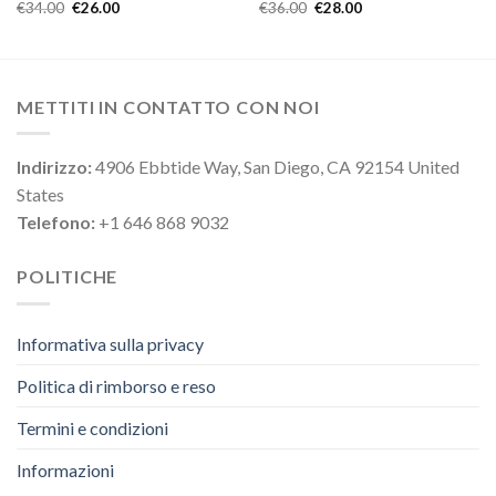
€
34.00
€
26.00
€
36.00
€
28.00
METTITI IN CONTATTO CON NOI
Indirizzo:
4906 Ebbtide Way, San Diego, CA 92154 United
States
Telefono:
+1 646 868 9032
POLITICHE
Informativa sulla privacy
Politica di rimborso e reso
Termini e condizioni
Informazioni