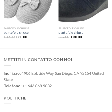
PANTOFOLE CHIUSE
PANTOFOLE CHIUSE
pantofole chiuse
pantofole chiuse
€
39.00
€
30.00
€
39.00
€
30.00
METTITI IN CONTATTO CON NOI
Indirizzo:
4906 Ebbtide Way, San Diego, CA 92154 United
States
Telefono:
+1 646 868 9032
POLITICHE