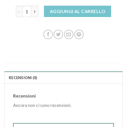
pantofole chiuse quantità
AGGIUNGI AL CARRELLO
RECENSIONI (0)
Recensioni
Ancora non ci sono recensioni.