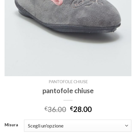
PANTOFOLE CHIUSE
pantofole chiuse
36.00
28.00
€
€
Misura