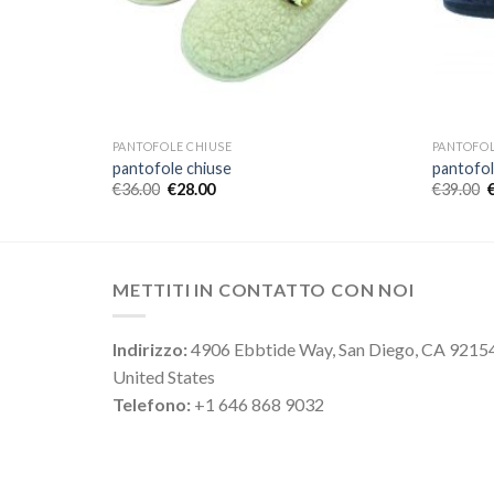
PANTOFOLE CHIUSE
PANTOFOL
pantofole chiuse
pantofol
€
36.00
€
28.00
€
39.00
METTITI IN CONTATTO CON NOI
Indirizzo:
4906 Ebbtide Way, San Diego, CA 9215
United States
Telefono:
+1 646 868 9032