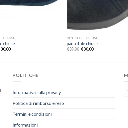
E CHIUSE
PANTOFOLE CHIUSE
e chiuse
pantofole chiuse
€
30.00
€
39.00
€
30.00
POLITICHE
M
4
Informativa sulla privacy
Politica di rimborso e reso
Termini e condizioni
Informazioni