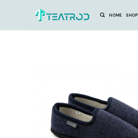
Salta
ai
HOME
SHOP
contenuti