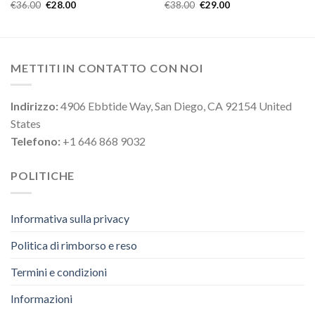
€
36.00
€
28.00
€
38.00
€
29.00
METTITI IN CONTATTO CON NOI
Indirizzo:
4906 Ebbtide Way, San Diego, CA 92154 United
States
Telefono:
+1 646 868 9032
POLITICHE
Informativa sulla privacy
Politica di rimborso e reso
Termini e condizioni
Informazioni