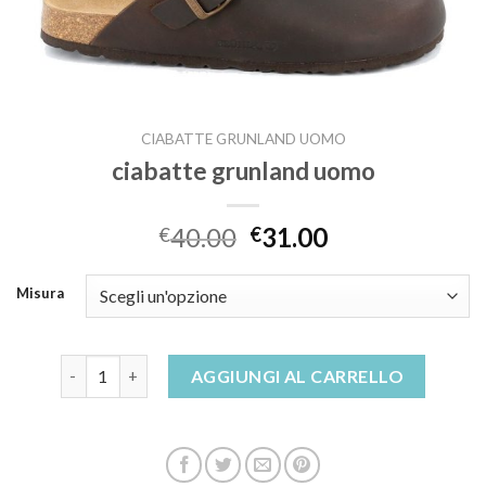
CIABATTE GRUNLAND UOMO
ciabatte grunland uomo
40.00
31.00
€
€
Misura
ciabatte grunland uomo quantità
AGGIUNGI AL CARRELLO