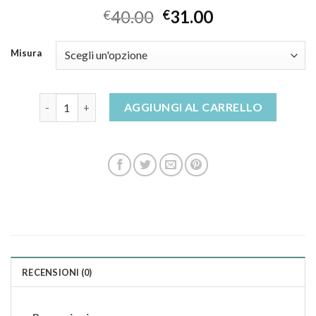
40.00
31.00
€
€
Misura
ciabatte grunland uomo quantità
AGGIUNGI AL CARRELLO
RECENSIONI (0)