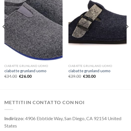
CIABATTE GRUNLAND UOMO
CIABATTE GRUNLAND UOMO
ciabatte grunland uomo
ciabatte grunland uomo
€
34.00
€
26.00
€
39.00
€
30.00
METTITI IN CONTATTO CON NOI
Indirizzo:
4906 Ebbtide Way, San Diego, CA 92154 United
States