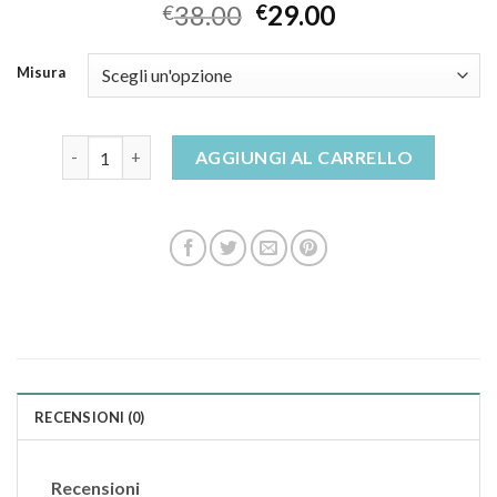
38.00
29.00
€
€
Misura
ciabatte grunland uomo quantità
AGGIUNGI AL CARRELLO
RECENSIONI (0)
Recensioni