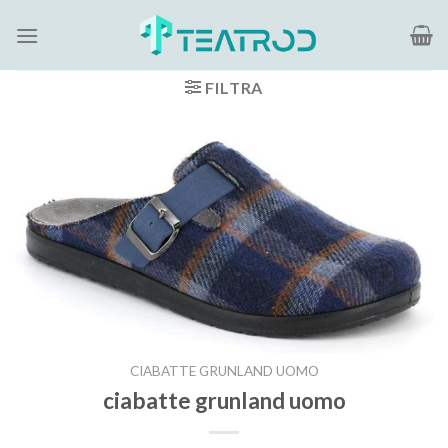
Salta
ai
contenuti
FILTRA
CIABATTE GRUNLAND UOMO
ciabatte grunland uomo