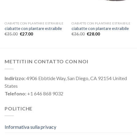
CIABATTE CON PLANTARE ESTRAIBILE
CIABATTE CON PLANTARE ESTRAIBILE
ciabatte con plantare estraibile
ciabatte con plantare estraibile
€
35.00
€
27.00
€
36.00
€
28.00
METTITI IN CONTATTO CON NOI
Indirizzo:
4906 Ebbtide Way, San Diego, CA 92154 United
States
Telefono:
+1 646 868 9032
POLITICHE
Informativa sulla privacy