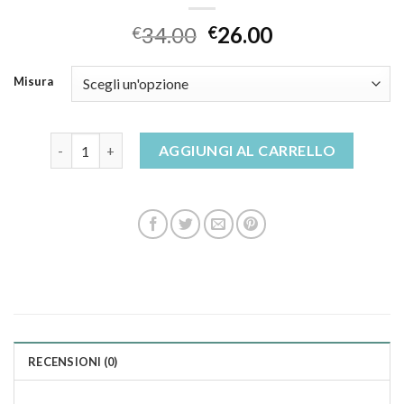
34.00
26.00
€
€
Misura
ciabatte con plantare estraibile quantità
AGGIUNGI AL CARRELLO
RECENSIONI (0)