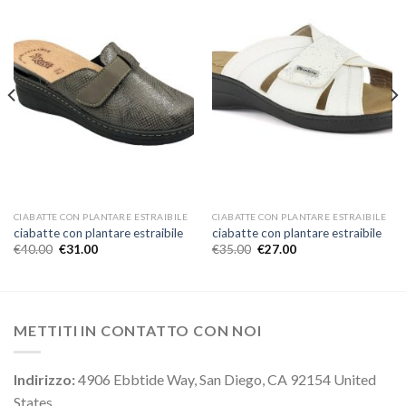
CIABATTE CON PLANTARE ESTRAIBILE
CIABATTE CON PLANTARE ESTRAIBILE
ciabatte con plantare estraibile
ciabatte con plantare estraibile
€
40.00
€
31.00
€
35.00
€
27.00
METTITI IN CONTATTO CON NOI
Indirizzo:
4906 Ebbtide Way, San Diego, CA 92154 United
States