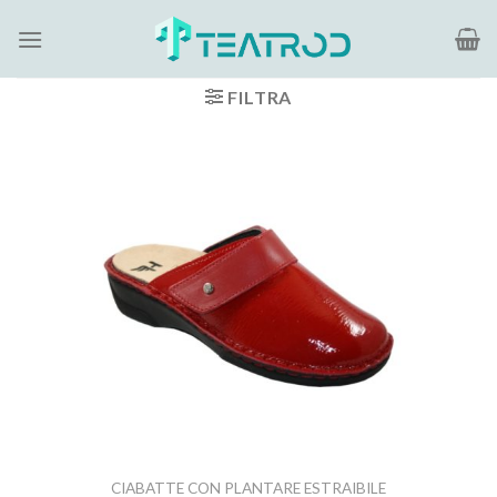
Salta
ai
contenuti
FILTRA
CIABATTE CON PLANTARE ESTRAIBILE