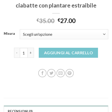
ciabatte con plantare estraibile
35.00
27.00
€
€
Misura
ciabatte con plantare estraibile quantità
AGGIUNGI AL CARRELLO
RECENSIONI (0)