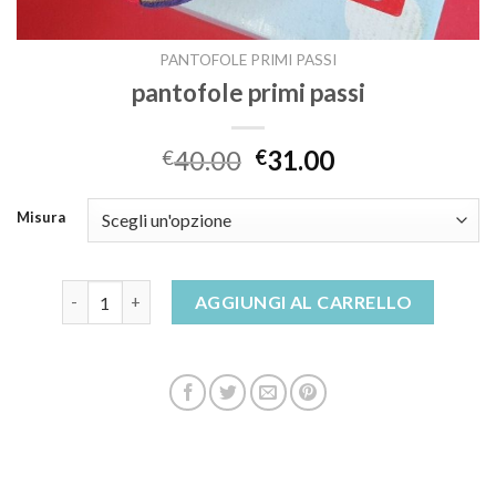
PANTOFOLE PRIMI PASSI
pantofole primi passi
40.00
31.00
€
€
Misura
pantofole primi passi quantità
AGGIUNGI AL CARRELLO