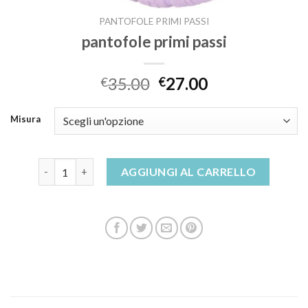
PANTOFOLE PRIMI PASSI
pantofole primi passi
35.00
27.00
€
€
Misura
pantofole primi passi quantità
AGGIUNGI AL CARRELLO