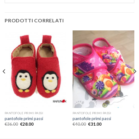
PRODOTTI CORRELATI
PANTOFOLE PRIMI PASSI
PANTOFOLE PRIMI PASSI
pantofole primi passi
pantofole primi passi
€
36.00
€
28.00
€
40.00
€
31.00