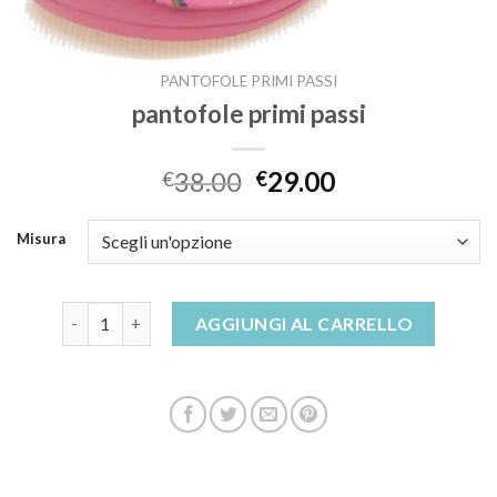
PANTOFOLE PRIMI PASSI
pantofole primi passi
38.00
29.00
€
€
Misura
pantofole primi passi quantità
AGGIUNGI AL CARRELLO