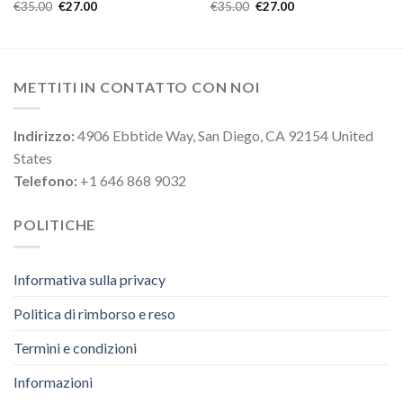
€
35.00
€
27.00
€
35.00
€
27.00
METTITI IN CONTATTO CON NOI
Indirizzo:
4906 Ebbtide Way, San Diego, CA 92154 United
States
Telefono:
+1 646 868 9032
POLITICHE
Informativa sulla privacy
Politica di rimborso e reso
Termini e condizioni
Informazioni