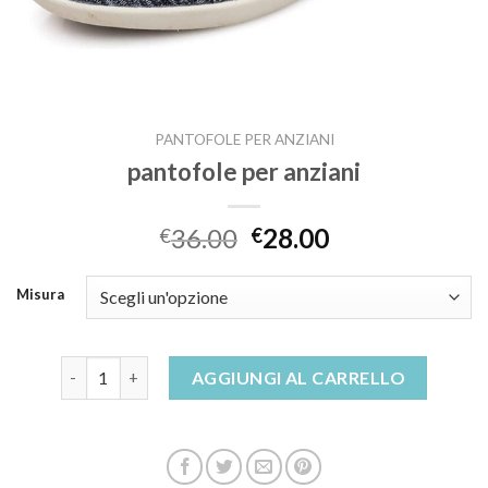
PANTOFOLE PER ANZIANI
pantofole per anziani
36.00
28.00
€
€
Misura
pantofole per anziani quantità
AGGIUNGI AL CARRELLO