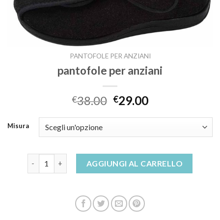
PANTOFOLE PER ANZIANI
pantofole per anziani
38.00
29.00
€
€
Misura
pantofole per anziani quantità
AGGIUNGI AL CARRELLO