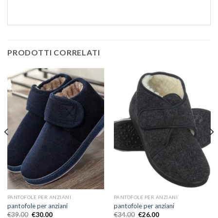
PRODOTTI CORRELATI
PANTOFOLE PER ANZIANI
PANTOFOLE PER ANZIANI
pantofole per anziani
pantofole per anziani
€
39.00
€
30.00
€
34.00
€
26.00