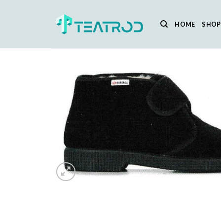
Salta
ai
HOME
SHOP
contenuti