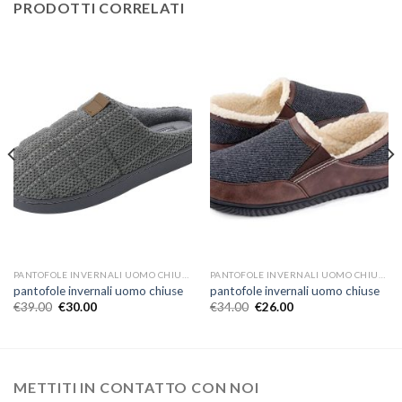
PRODOTTI CORRELATI
PANTOFOLE INVERNALI UOMO CHIUSE
PANTOFOLE INVERNALI UOMO CHIUSE
pantofole invernali uomo chiuse
pantofole invernali uomo chiuse
€
39.00
€
30.00
€
34.00
€
26.00
METTITI IN CONTATTO CON NOI