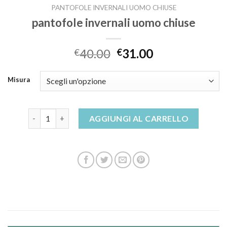
PANTOFOLE INVERNALI UOMO CHIUSE
pantofole invernali uomo chiuse
40.00
31.00
€
€
Misura
pantofole invernali uomo chiuse quantità
AGGIUNGI AL CARRELLO