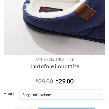
PANTOFOLE IMBOTTITE
pantofole imbottite
38.00
29.00
€
€
Misura