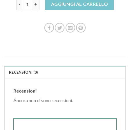
pantofole imbottite quantità
AGGIUNGI AL CARRELLO
RECENSIONI (0)
Recensioni
Ancora non ci sono recensioni.