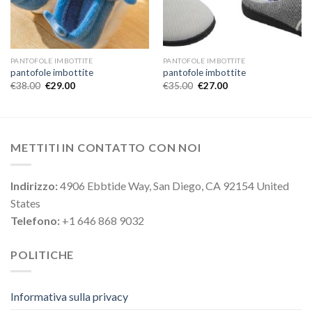
PANTOFOLE IMBOTTITE
PANTOFOLE IMBOTTITE
pantofole imbottite
pantofole imbottite
€
38.00
€
29.00
€
35.00
€
27.00
METTITI IN CONTATTO CON NOI
Indirizzo:
4906 Ebbtide Way, San Diego, CA 92154 United
States
Telefono:
+1 646 868 9032
POLITICHE
Informativa sulla privacy