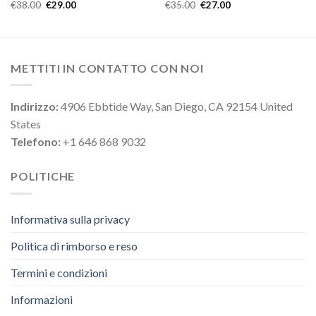
€
38.00
€
29.00
€
35.00
€
27.00
METTITI IN CONTATTO CON NOI
Indirizzo:
4906 Ebbtide Way, San Diego, CA 92154 United
States
Telefono:
+1 646 868 9032
POLITICHE
Informativa sulla privacy
Politica di rimborso e reso
Termini e condizioni
Informazioni