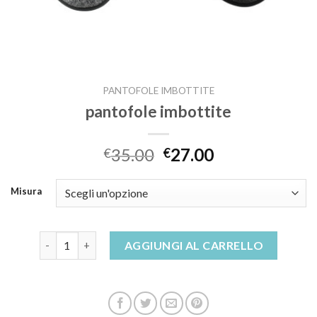
PANTOFOLE IMBOTTITE
pantofole imbottite
35.00
27.00
€
€
Misura
pantofole imbottite quantità
AGGIUNGI AL CARRELLO