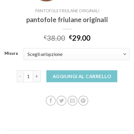
PANTOFOLE FRIULANE ORIGINALI
pantofole friulane originali
38.00
29.00
€
€
Misura
pantofole friulane originali quantità
AGGIUNGI AL CARRELLO