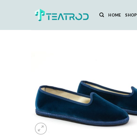
Salta
ai
HOME
SHOP
contenuti