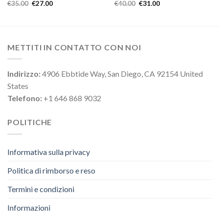
€
35.00
€
27.00
€
40.00
€
31.00
METTITI IN CONTATTO CON NOI
Indirizzo:
4906 Ebbtide Way, San Diego, CA 92154 United
States
Telefono:
+1 646 868 9032
POLITICHE
Informativa sulla privacy
Politica di rimborso e reso
Termini e condizioni
Informazioni