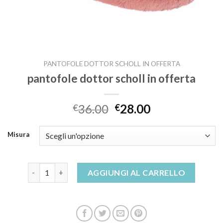
PANTOFOLE DOTTOR SCHOLL IN OFFERTA
pantofole dottor scholl in offerta
36.00
28.00
€
€
Misura
pantofole dottor scholl in offerta quantità
AGGIUNGI AL CARRELLO