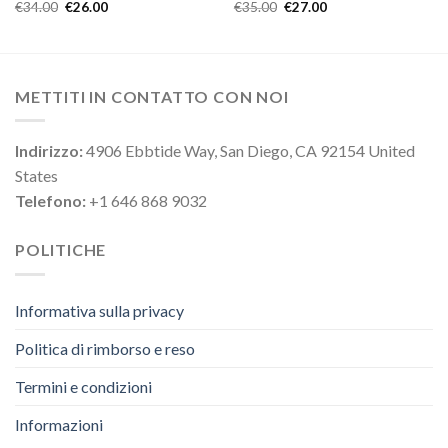
€
34.00
€
26.00
€
35.00
€
27.00
METTITI IN CONTATTO CON NOI
Indirizzo:
4906 Ebbtide Way, San Diego, CA 92154 United
States
Telefono:
+1 646 868 9032
POLITICHE
Informativa sulla privacy
Politica di rimborso e reso
Termini e condizioni
Informazioni