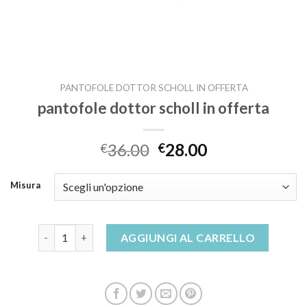
PANTOFOLE DOTTOR SCHOLL IN OFFERTA
pantofole dottor scholl in offerta
36.00
28.00
€
€
Misura
pantofole dottor scholl in offerta quantità
AGGIUNGI AL CARRELLO