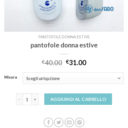
PANTOFOLE DONNA ESTIVE
pantofole donna estive
40.00
31.00
€
€
Misura
pantofole donna estive quantità
AGGIUNGI AL CARRELLO