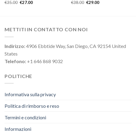
€
35.00
€
27.00
€
38.00
€
29.00
METTITI IN CONTATTO CON NOI
Indirizzo:
4906 Ebbtide Way, San Diego, CA 92154 United
States
Telefono:
+1 646 868 9032
POLITICHE
Informativa sulla privacy
Politica di rimborso e reso
Termini e condizioni
Informazioni