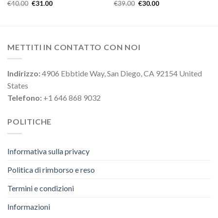
€
40.00
€
31.00
€
39.00
€
30.00
METTITI IN CONTATTO CON NOI
Indirizzo:
4906 Ebbtide Way, San Diego, CA 92154 United
States
Telefono:
+1 646 868 9032
POLITICHE
Informativa sulla privacy
Politica di rimborso e reso
Termini e condizioni
Informazioni