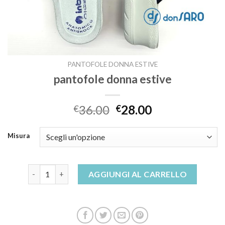
PANTOFOLE DONNA ESTIVE
pantofole donna estive
36.00
28.00
€
€
Misura
pantofole donna estive quantità
AGGIUNGI AL CARRELLO