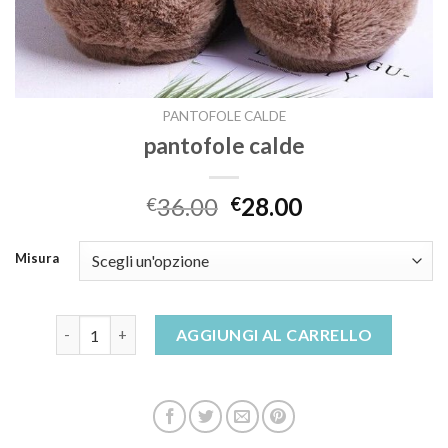
PANTOFOLE CALDE
pantofole calde
36.00
28.00
€
€
Misura
pantofole calde quantità
AGGIUNGI AL CARRELLO