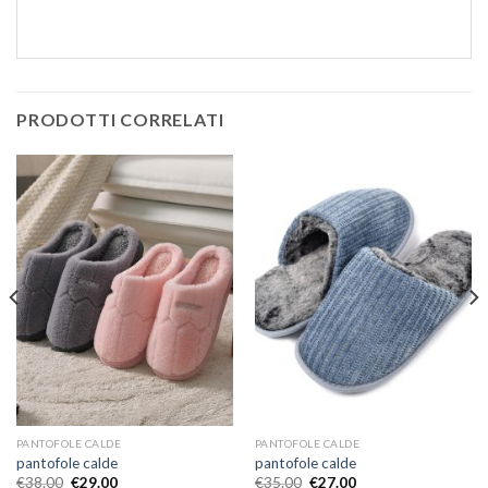
PRODOTTI CORRELATI
PANTOFOLE CALDE
PANTOFOLE CALDE
pantofole calde
pantofole calde
€
38.00
€
29.00
€
35.00
€
27.00