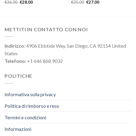
€
36.00
€
28.00
€
35.00
€
27.00
METTITI IN CONTATTO CON NOI
Indirizzo:
4906 Ebbtide Way, San Diego, CA 92154 United
States
Telefono:
+1 646 868 9032
POLITICHE
Informativa sulla privacy
Politica di rimborso e reso
Termini e condizioni
Informazioni