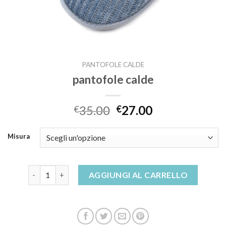
PANTOFOLE CALDE
pantofole calde
35.00
27.00
€
€
Misura
pantofole calde quantità
AGGIUNGI AL CARRELLO