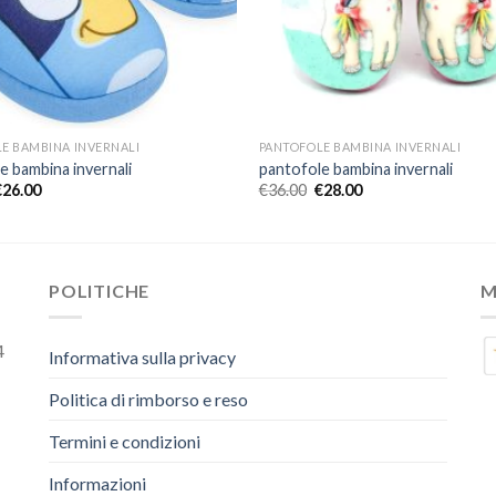
E BAMBINA INVERNALI
PANTOFOLE BAMBINA INVERNALI
e bambina invernali
pantofole bambina invernali
€
26.00
€
36.00
€
28.00
POLITICHE
M
4
Informativa sulla privacy
Politica di rimborso e reso
Termini e condizioni
Informazioni