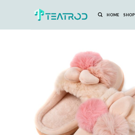
Salta
ai
HOME
SHOP
contenuti