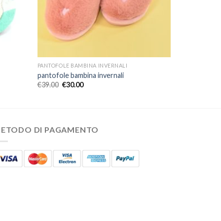
PANTOFOLE BAMBINA INVERNALI
pantofole bambina invernali
€
39.00
€
30.00
ETODO DI PAGAMENTO