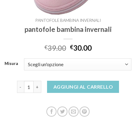
PANTOFOLE BAMBINA INVERNALI
pantofole bambina invernali
39.00
30.00
€
€
Misura
pantofole bambina invernali quantità
AGGIUNGI AL CARRELLO