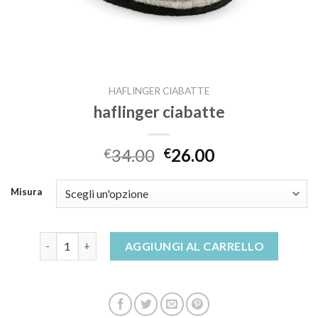
HAFLINGER CIABATTE
haflinger ciabatte
34.00
26.00
€
€
Misura
haflinger ciabatte quantità
AGGIUNGI AL CARRELLO