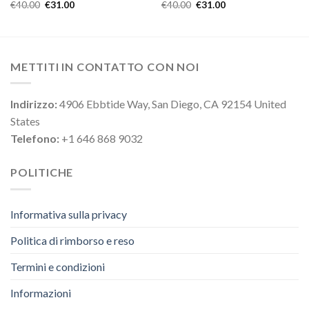
€
40.00
€
31.00
€
40.00
€
31.00
METTITI IN CONTATTO CON NOI
Indirizzo:
4906 Ebbtide Way, San Diego, CA 92154 United
States
Telefono:
+1 646 868 9032
POLITICHE
Informativa sulla privacy
Politica di rimborso e reso
Termini e condizioni
Informazioni