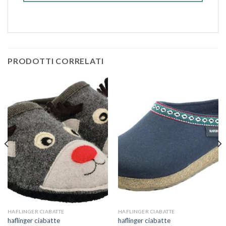
PRODOTTI CORRELATI
HAFLINGER CIABATTE
HAFLINGER CIABATTE
haflinger ciabatte
haflinger ciabatte