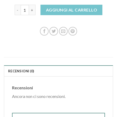
haflinger ciabatte quantità
AGGIUNGI AL CARRELLO
RECENSIONI (0)
Recensioni
Ancora non ci sono recensioni.