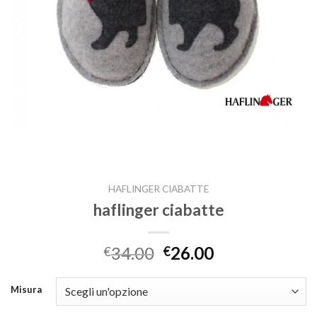
HAFLINGER CIABATTE
haflinger ciabatte
34.00
26.00
€
€
Misura