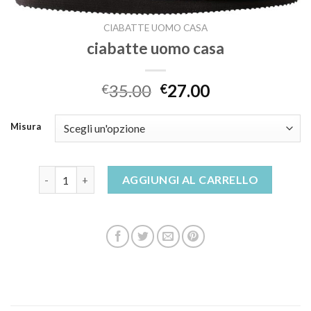
CIABATTE UOMO CASA
ciabatte uomo casa
35.00
27.00
€
€
Misura
ciabatte uomo casa quantità
AGGIUNGI AL CARRELLO