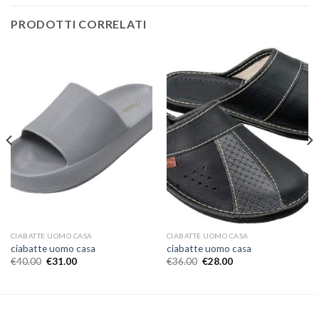
PRODOTTI CORRELATI
CIABATTE UOMO CASA
CIABATTE UOMO CASA
ciabatte uomo casa
ciabatte uomo casa
€
40.00
€
31.00
€
36.00
€
28.00