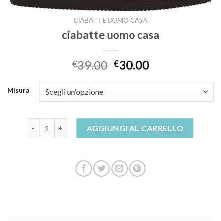
CIABATTE UOMO CASA
ciabatte uomo casa
39.00
30.00
€
€
Misura
ciabatte uomo casa quantità
AGGIUNGI AL CARRELLO