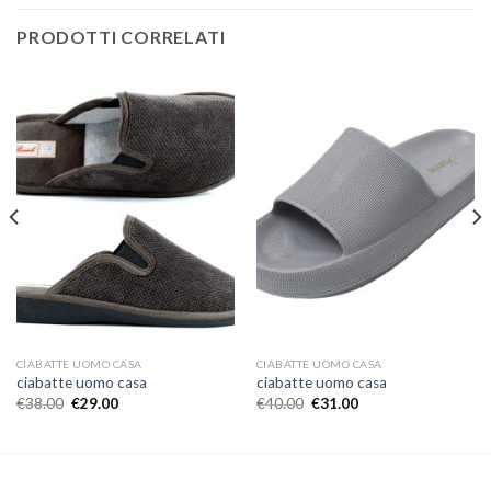
PRODOTTI CORRELATI
CIABATTE UOMO CASA
CIABATTE UOMO CASA
ciabatte uomo casa
ciabatte uomo casa
€
38.00
€
29.00
€
40.00
€
31.00