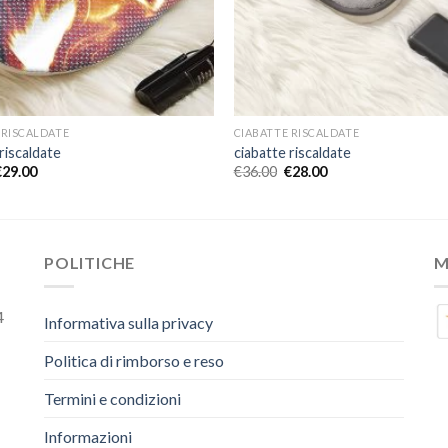
 RISCALDATE
CIABATTE RISCALDATE
riscaldate
ciabatte riscaldate
€
29.00
€
36.00
€
28.00
POLITICHE
M
4
Informativa sulla privacy
Politica di rimborso e reso
Termini e condizioni
Informazioni