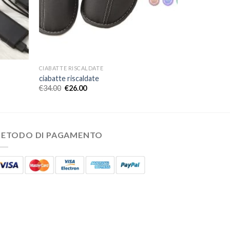
CIABATTE RISCALDATE
ciabatte riscaldate
€
34.00
€
26.00
ETODO DI PAGAMENTO