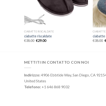
CIABATTE RISCALDATE
CIABATTE
ciabatte riscaldate
ciabatte 
€
38.00
€
29.00
€
38.00
METTITI IN CONTATTO CON NOI
Indirizzo:
4906 Ebbtide Way, San Diego, CA 9215
United States
Telefono:
+1 646 868 9032