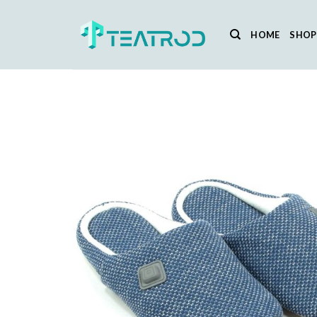
Salta
ai
HOME
SHOP
contenuti