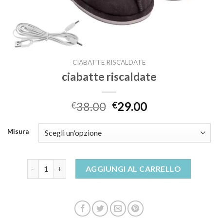
CIABATTE RISCALDATE
ciabatte riscaldate
38.00
29.00
€
€
Misura
ciabatte riscaldate quantità
AGGIUNGI AL CARRELLO