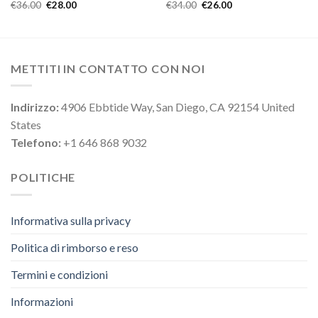
€
36.00
€
28.00
€
34.00
€
26.00
METTITI IN CONTATTO CON NOI
Indirizzo:
4906 Ebbtide Way, San Diego, CA 92154 United
States
Telefono:
+1 646 868 9032
POLITICHE
Informativa sulla privacy
Politica di rimborso e reso
Termini e condizioni
Informazioni