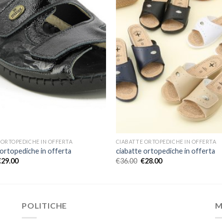
 ORTOPEDICHE IN OFFERTA
CIABATTE ORTOPEDICHE IN OFFERTA
 ortopediche in offerta
ciabatte ortopediche in offerta
€
29.00
€
36.00
€
28.00
POLITICHE
M