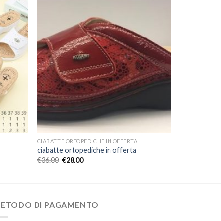
CIABATTE ORTOPEDICHE IN OFFERTA
ciabatte ortopediche in offerta
€
36.00
€
28.00
ETODO DI PAGAMENTO