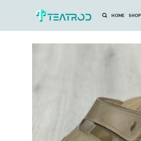
Salta
ai
HOME
SHOP
contenuti