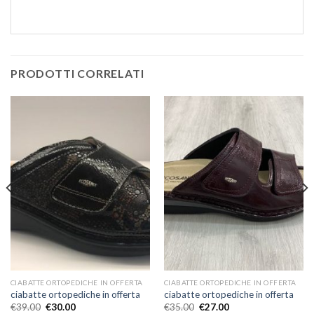
PRODOTTI CORRELATI
CIABATTE ORTOPEDICHE IN OFFERTA
CIABATTE ORTOPEDICHE IN OFFERTA
ciabatte ortopediche in offerta
ciabatte ortopediche in offerta
€
39.00
€
30.00
€
35.00
€
27.00